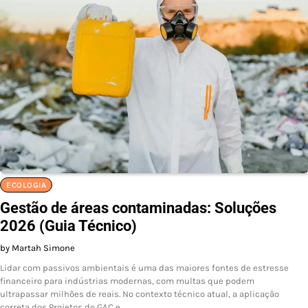
ECOLOGIA
Gestão de áreas contaminadas: Soluções
2026 (Guia Técnico)
by Martah Simone
Lidar com passivos ambientais é uma das maiores fontes de estresse
financeiro para indústrias modernas, com multas que podem
ultrapassar milhões de reais. No contexto técnico atual, a aplicação
correta dos Projetos do GAC e…