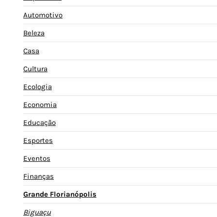
Automotivo
Beleza
Casa
Cultura
Ecologia
Economia
Educação
Esportes
Eventos
Finanças
Grande Florianópolis
Biguaçu