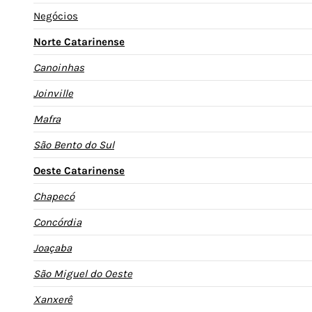
Negócios
Norte Catarinense
Canoinhas
Joinville
Mafra
São Bento do Sul
Oeste Catarinense
Chapecó
Concórdia
Joaçaba
São Miguel do Oeste
Xanxerê