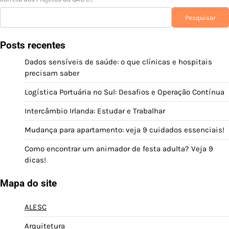
Pesquisar
Pesquisar
Posts recentes
Dados sensíveis de saúde: o que clínicas e hospitais
precisam saber
Logística Portuária no Sul: Desafios e Operação Contínua
Intercâmbio Irlanda: Estudar e Trabalhar
Mudança para apartamento: veja 9 cuidados essenciais!
Como encontrar um animador de festa adulta? Veja 9
dicas!
Mapa do site
ALESC
Arquitetura