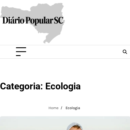
Skip
to
content
Categoria:
Ecologia
Home
Ecologia