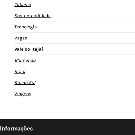
Tubarão
Sustentabilidade
Tecnologia
Vagas
Vale do Itajaí
Blumenau
Itajaí
Rio do Sul
Viagens
Informações