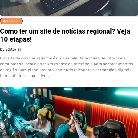
INTERNET
Como ter um site de notícias regional? Veja
10 etapas!
by Editorial
Um site de notícias regional é uma excelente maneira de informar a
comunidade local e criar um espaço de referência para acontecimentos
da região. Com planejamento, conteúdo relevante e estratégias digitais
bem definidas, é possível…