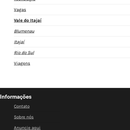
Vagas
Vale do Itajaí
Blumenau
Itajaí
Rio do Sul
Viagens
Informações
Contato
Sobre nós
Anuncie aqui