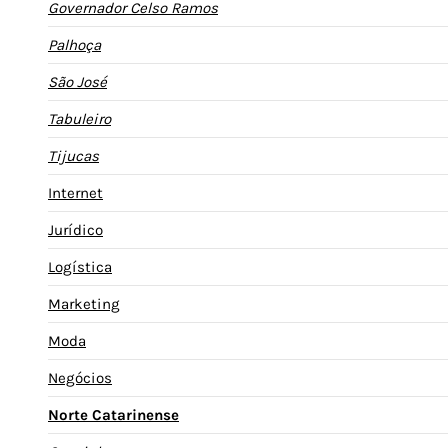
Governador Celso Ramos
Palhoça
São José
Tabuleiro
Tijucas
Internet
Jurídico
Logística
Marketing
Moda
Negócios
Norte Catarinense