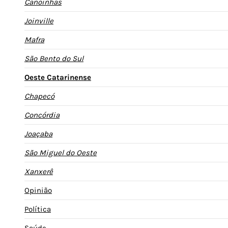
Canoinhas
Joinville
Mafra
São Bento do Sul
Oeste Catarinense
Chapecó
Concórdia
Joaçaba
São Miguel do Oeste
Xanxerê
Opinião
Política
Saúde