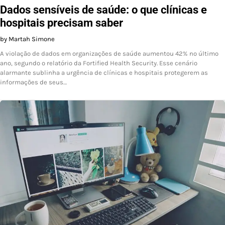
Dados sensíveis de saúde: o que clínicas e
hospitais precisam saber
by Martah Simone
A violação de dados em organizações de saúde aumentou 42% no último
ano, segundo o relatório da Fortified Health Security. Esse cenário
alarmante sublinha a urgência de clínicas e hospitais protegerem as
informações de seus…