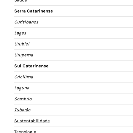
Serra Catarinense
Curitibanos
Lages
Urubici
Urupema
Sul Catarinense
Criciúma
Laguna
Sombrio
Tubarão
Sustentabilidade
Tecnologia