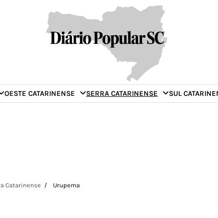
OESTE CATARINENSE
SERRA CATARINENSE
SUL CATARINE
ra Catarinense
Urupema