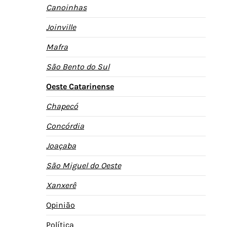
Canoinhas
Joinville
Mafra
São Bento do Sul
Oeste Catarinense
Chapecó
Concórdia
Joaçaba
São Miguel do Oeste
Xanxerê
Opinião
Política