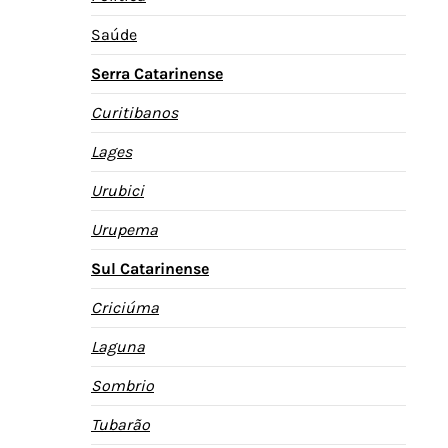
Saúde
Serra Catarinense
Curitibanos
Lages
Urubici
Urupema
Sul Catarinense
Criciúma
Laguna
Sombrio
Tubarão