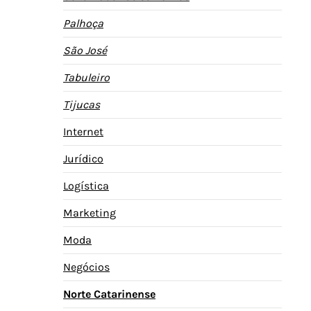
Palhoça
São José
Tabuleiro
Tijucas
Internet
Jurídico
Logística
Marketing
Moda
Negócios
Norte Catarinense