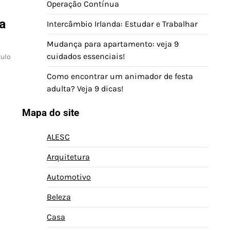
Operação Contínua
a
Intercâmbio Irlanda: Estudar e Trabalhar
Mudança para apartamento: veja 9
cuidados essenciais!
tulo
Como encontrar um animador de festa
adulta? Veja 9 dicas!
Mapa do site
ALESC
Arquitetura
Automotivo
Beleza
Casa