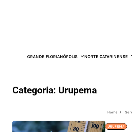
Skip
to
content
GRANDE FLORIANÓPOLIS
NORTE CATARINENSE
Categoria:
Urupema
Home
Ser
URUPEMA