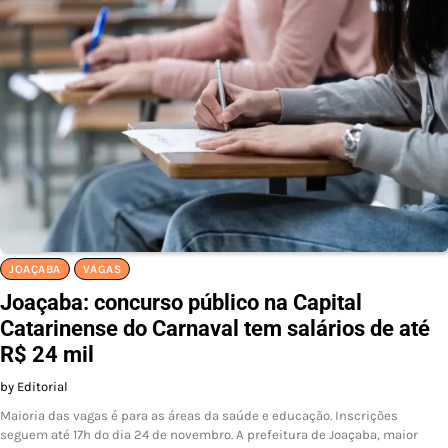
JOAÇABA
VAGAS
Joaçaba: concurso público na Capital
Catarinense do Carnaval tem salários de até
R$ 24 mil
by Editorial
Maioria das vagas é para as áreas da saúde e educação. Inscrições
seguem até 17h do dia 24 de novembro. A prefeitura de Joaçaba, maior