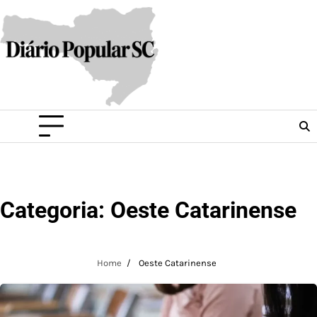
Skip
to
content
Categoria:
Oeste Catarinense
Home
Oeste Catarinense