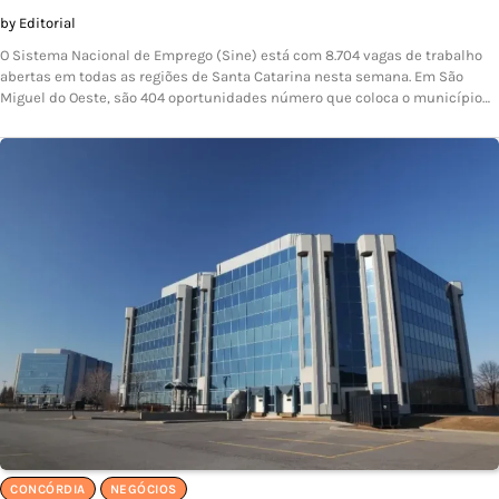
by Editorial
O Sistema Nacional de Emprego (Sine) está com 8.704 vagas de trabalho
abertas em todas as regiões de Santa Catarina nesta semana. Em São
Miguel do Oeste, são 404 oportunidades número que coloca o município…
CONCÓRDIA
NEGÓCIOS