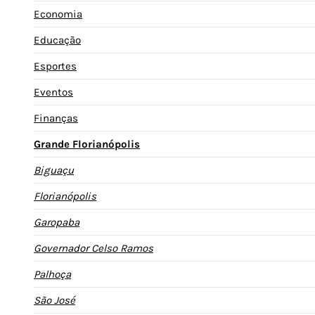
Economia
Educação
Esportes
Eventos
Finanças
Grande Florianópolis
Biguaçu
Florianópolis
Garopaba
Governador Celso Ramos
Palhoça
São José