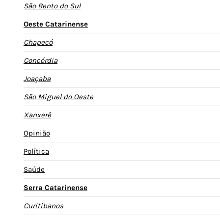
São Bento do Sul
Oeste Catarinense
Chapecó
Concórdia
Joaçaba
São Miguel do Oeste
Xanxerê
Opinião
Política
Saúde
Serra Catarinense
Curitibanos