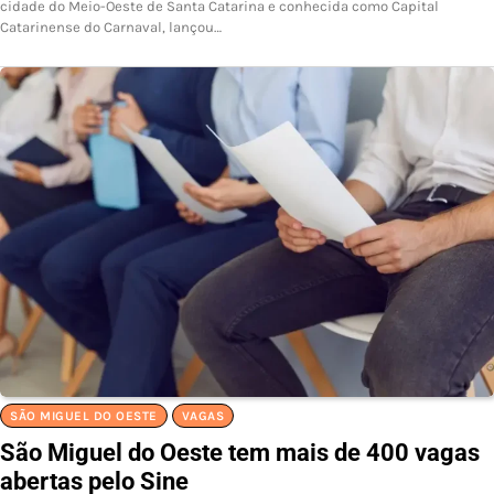
cidade do Meio-Oeste de Santa Catarina e conhecida como Capital
Catarinense do Carnaval, lançou…
SÃO MIGUEL DO OESTE
VAGAS
São Miguel do Oeste tem mais de 400 vagas
abertas pelo Sine