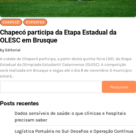
CHAPECÓ
ESPORTES
Chapecó participa da Etapa Estadual da
OLESC em Brusque
by Editorial
A cidade de Chapecó participa, a partir desta quinta-feira (30), da Etapa
Estadual da Olimpíada Estudantil Catarinense (OLESC). A competição
será realizada em Brusque e segue até o dia 8 de novembro. O município
estará…
Pesquisar
Pesquisar
Posts recentes
Dados sensíveis de saúde: o que clínicas e hospitais
precisam saber
Logística Portuária no Sul: Desafios e Operação Contínua