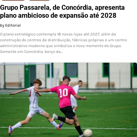
Grupo Passarela, de Concórdia, apresenta
plano ambicioso de expansão até 2028
by Editorial
O plano estratégico contempla 18 novas lojas até 2027, além da
construção de centros de distribuição, fábricas próprias e um centro
administrativo moderno que simboliza o novo momento do Grupo.
Somente em Concórdia, berço da…