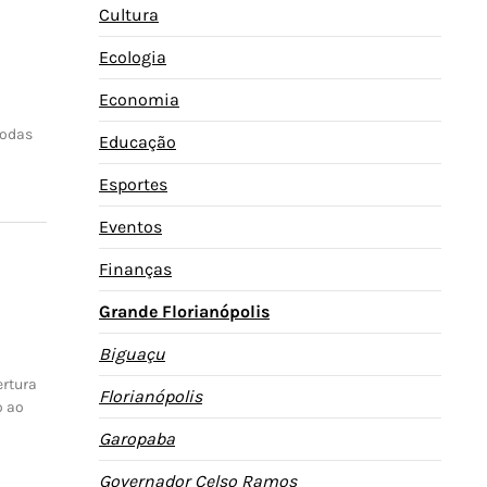
Cultura
Ecologia
Economia
todas
Educação
Esportes
Eventos
Finanças
Grande Florianópolis
Biguaçu
ertura
Florianópolis
o ao
Garopaba
Governador Celso Ramos