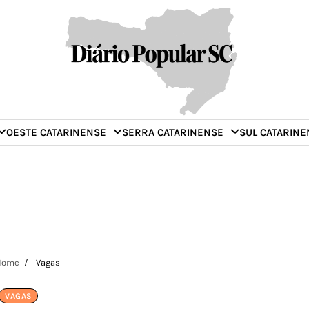
OESTE CATARINENSE
SERRA CATARINENSE
SUL CATARINE
Home
Vagas
VAGAS