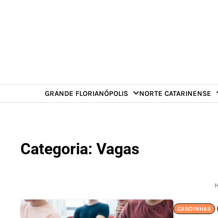
Skip
to
content
GRANDE FLORIANÓPOLIS
NORTE CATARINENSE
Categoria:
Vagas
CANOINHAS