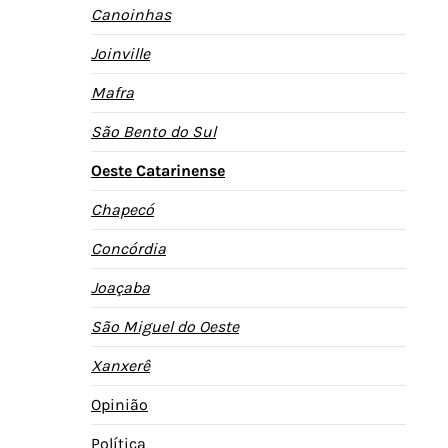
Canoinhas
Joinville
Mafra
São Bento do Sul
Oeste Catarinense
Chapecó
Concórdia
Joaçaba
São Miguel do Oeste
Xanxerê
Opinião
Política