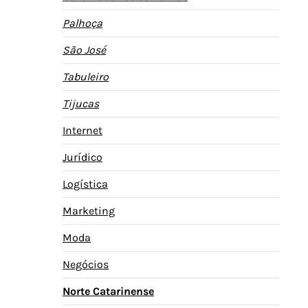
Palhoça
São José
Tabuleiro
Tijucas
Internet
Jurídico
Logística
Marketing
Moda
Negócios
Norte Catarinense