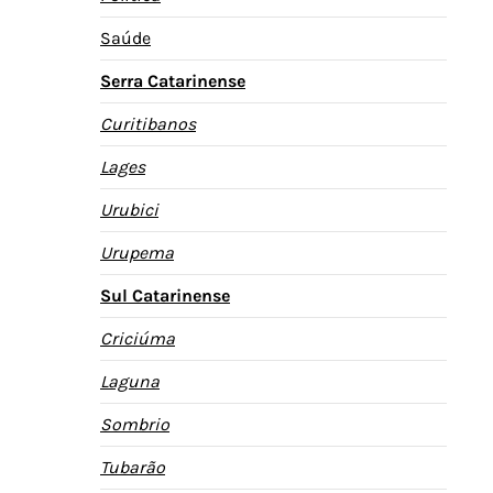
Saúde
Serra Catarinense
Curitibanos
Lages
Urubici
Urupema
Sul Catarinense
Criciúma
Laguna
Sombrio
Tubarão