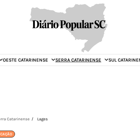
OESTE CATARINENSE
SERRA CATARINENSE
SUL CATARINE
rra Catarinense
Lages
UCAÇÃO