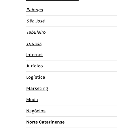
Palhoça
São José
Tabuleiro
Tijucas
Internet
Jurídico
Logística
Marketing
Moda
Negócios
Norte Catarinense