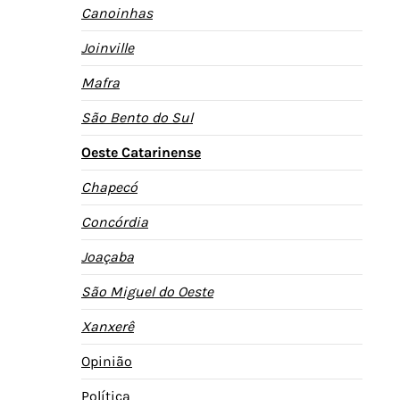
Canoinhas
Joinville
Mafra
São Bento do Sul
Oeste Catarinense
Chapecó
Concórdia
Joaçaba
São Miguel do Oeste
Xanxerê
Opinião
Política