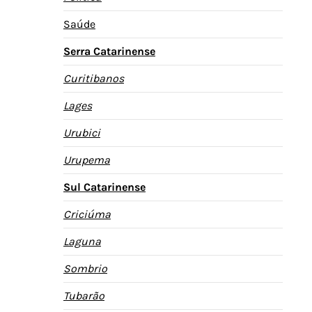
Saúde
Serra Catarinense
Curitibanos
Lages
Urubici
Urupema
Sul Catarinense
Criciúma
Laguna
Sombrio
Tubarão