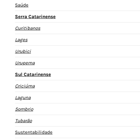
Saúde
Serra Catarinense
Curitibanos
Lages
Urubici
Urupema
Sul Catarinense
Criciúma
Laguna
Sombrio
Tubarão
Sustentabilidade