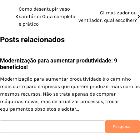
Como desentupir vaso
Climatizador ou
sanitário: Guia completo
ventilador: qual escolher?
Navegação
e prático
de
Posts relacionados
Post
Modernização para aumentar produtividade: 9
benefícios!
Modernização para aumentar produtividade é o caminho
mais curto para empresas que querem produzir mais com os
mesmos recursos. Não se trata apenas de comprar
máquinas novas, mas de atualizar processos, trocar
equipamentos obsoletos e adotar…
Pesquisar
Pesquisar