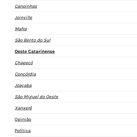
Canoinhas
Joinville
Mafra
São Bento do Sul
Oeste Catarinense
Chapecó
Concórdia
Joaçaba
São Miguel do Oeste
Xanxerê
Opinião
Política