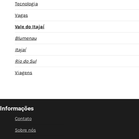
Tecnologia
Vagas
Vale do Itajaí
Blumenau
Itajaí
Rio do Sul
Viagens
Informações
Contato
Sobre nós