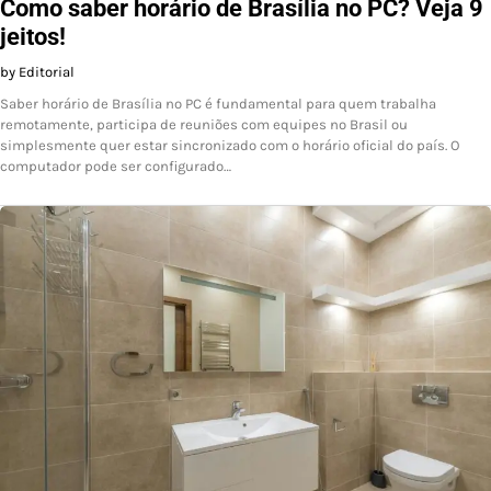
Como saber horário de Brasília no PC? Veja 9
jeitos!
by Editorial
Saber horário de Brasília no PC é fundamental para quem trabalha
remotamente, participa de reuniões com equipes no Brasil ou
simplesmente quer estar sincronizado com o horário oficial do país. O
computador pode ser configurado…