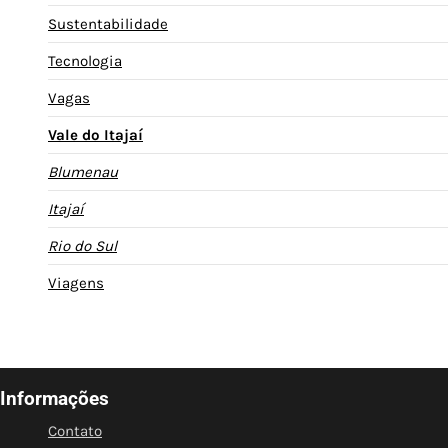
Sustentabilidade
Tecnologia
Vagas
Vale do Itajaí
Blumenau
Itajaí
Rio do Sul
Viagens
Informações
Contato