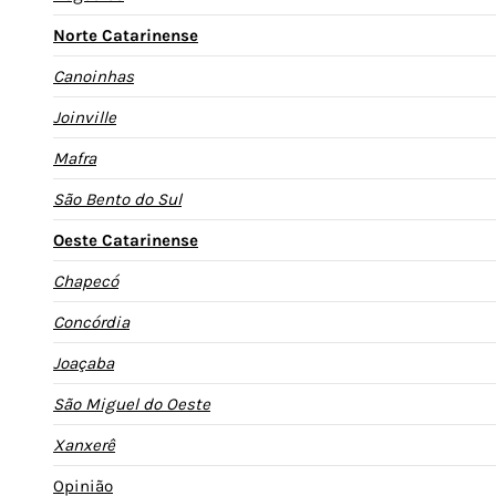
Norte Catarinense
Canoinhas
Joinville
Mafra
São Bento do Sul
Oeste Catarinense
Chapecó
Concórdia
Joaçaba
São Miguel do Oeste
Xanxerê
Opinião