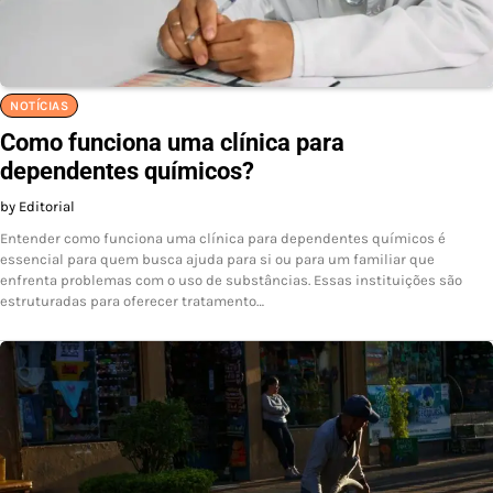
NOTÍCIAS
Como funciona uma clínica para
dependentes químicos?
by Editorial
Entender como funciona uma clínica para dependentes químicos é
essencial para quem busca ajuda para si ou para um familiar que
enfrenta problemas com o uso de substâncias. Essas instituições são
estruturadas para oferecer tratamento…