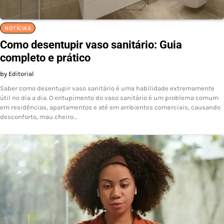
NOTÍCIAS
Como desentupir vaso sanitário: Guia
completo e prático
by Editorial
Saber como desentupir vaso sanitário é uma habilidade extremamente
útil no dia a dia. O entupimento do vaso sanitário é um problema comum
em residências, apartamentos e até em ambientes comerciais, causando
desconforto, mau cheiro…