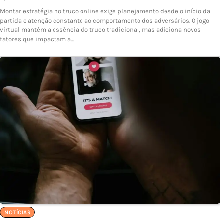
Montar estratégia no truco online exige planejamento desde o início da
partida e atenção constante ao comportamento dos adversários. O jogo
virtual mantém a essência do truco tradicional, mas adiciona novos
fatores que impactam a…
NOTÍCIAS