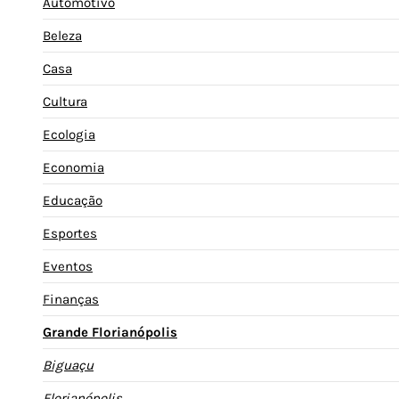
Automotivo
Beleza
Casa
Cultura
Ecologia
Economia
Educação
Esportes
Eventos
Finanças
Grande Florianópolis
Biguaçu
Florianópolis