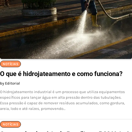
NOTÍCIAS
O que é hidrojateamento e como funciona?
by Editorial
O hidrojateamento industrial é um processo que utiliza equipamentos
específicos para lançar água em alta pressão dentro das tubulações.
Essa pressão é capaz de remover resíduos acumulados, como gordura,
areia, lodo e até raízes, promovendo…
NOTÍCIAS