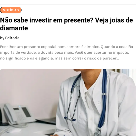
NOTÍCIAS
Não sabe investir em presente? Veja joias de
diamante
by Editorial
Escolher um presente especial nem sempre é simples. Quando a ocasião
importa de verdade, a dúvida pesa mais. Você quer acertar no impacto,
no significado e na elegância, mas sem correr o risco de parecer…