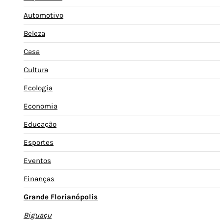
Automotivo
Beleza
Casa
Cultura
Ecologia
Economia
Educação
Esportes
Eventos
Finanças
Grande Florianópolis
Biguaçu