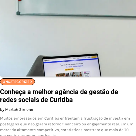
UNCATEGORIZED
Conheça a melhor agência de gestão de
redes sociais de Curitiba
by Martah Simone
Muitos empresários em Curitiba enfrentam a frustração de investir em
postagens que não geram retorno financeiro ou engajamento real. Em um
mercado altamente competitivo, estatísticas mostram que mais de 70
por cento das empresas locais…