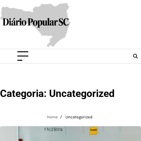
Skip
to
content
Categoria:
Uncategorized
Home
Uncategorized