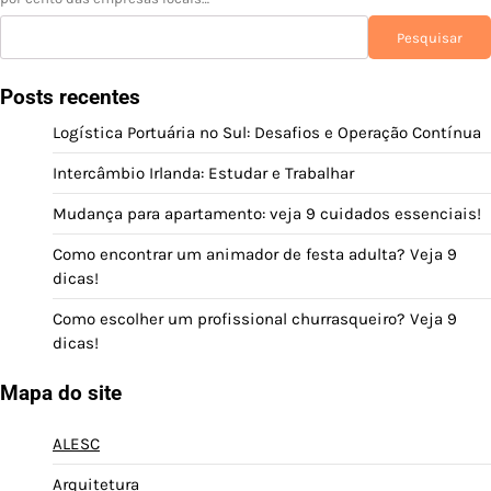
Pesquisar
Pesquisar
Posts recentes
Logística Portuária no Sul: Desafios e Operação Contínua
Intercâmbio Irlanda: Estudar e Trabalhar
Mudança para apartamento: veja 9 cuidados essenciais!
Como encontrar um animador de festa adulta? Veja 9
dicas!
Como escolher um profissional churrasqueiro? Veja 9
dicas!
Mapa do site
ALESC
Arquitetura