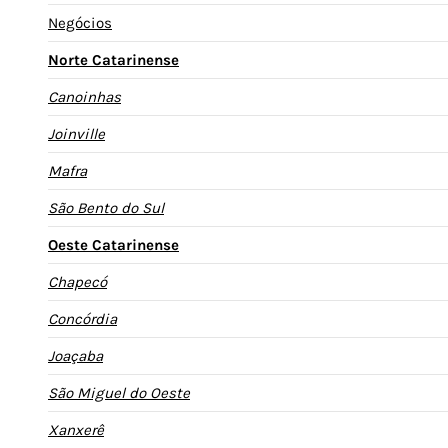
Negócios
Norte Catarinense
Canoinhas
Joinville
Mafra
São Bento do Sul
Oeste Catarinense
Chapecó
Concórdia
Joaçaba
São Miguel do Oeste
Xanxerê