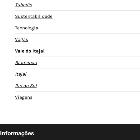
Tubarão
Sustentabilidade
Tecnologia
Vagas
Vale do Itajaí
Blumenau
Itajaí
Rio do Sul
Viagens
Informações